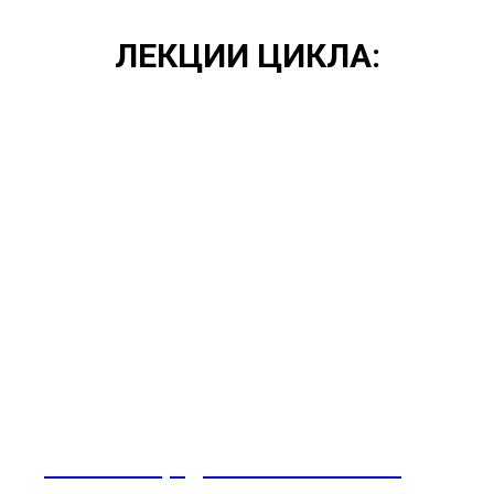
ЛЕКЦИИ ЦИКЛА:
Почитание родителей: "Что такое