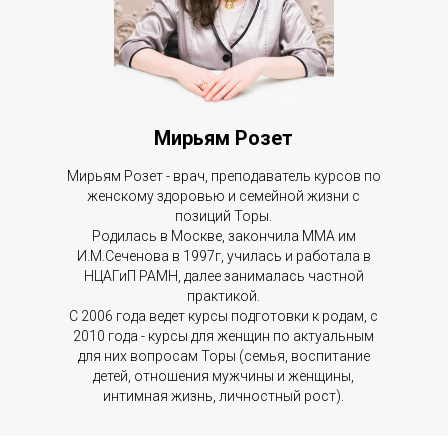
Мирьям Розет
Мирьям Розет - врач, преподаватель курсов по
женскому здоровью и семейной жизни с
позиций Торы.
Родилась в Москве, закончила ММА им
И.М.Сеченова в 1997г, училась и работала в
НЦАГиП РАМН, далее занималась частной
практикой.
С 2006 года ведет курсы подготовки к родам, с
2010 года - курсы для женщин по актуальным
для них вопросам Торы (семья, воспитание
детей, отношения мужчины и женщины,
интимная жизнь, личностный рост).