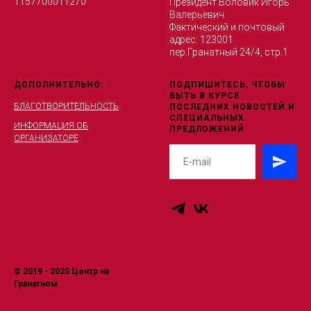
1157700011270
Президент Воловик Игорь
Валерьевич
Фактический и почтовый
адрес: 123001
пер.Гранатный 24/4, стр.1
ДОПОЛНИТЕЛЬНО:
ПОДПИШИТЕСЬ, ЧТОБЫ
БЫТЬ В КУРСЕ
БЛАГОТВОРИТЕЛЬНОСТЬ
ПОСЛЕДНИХ НОВОСТЕЙ И
СПЕЦИАЛЬНЫХ
ИНФОРМАЦИЯ ОБ
ПРЕДЛОЖЕНИЙ
ОРГАНИЗАТОРЕ
© 2019 - 2025 Центр на
Гранатном