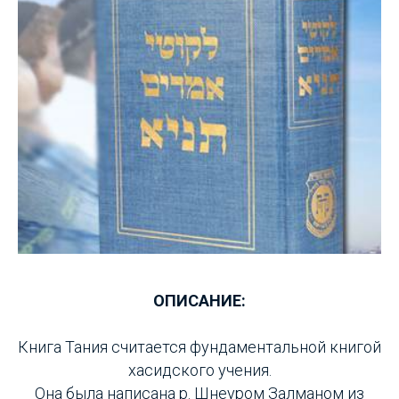
ОПИСАНИЕ:
Книга Тания считается фундаментальной книгой
хасидского учения.
Она была написана р. Шнеуром Залманом из