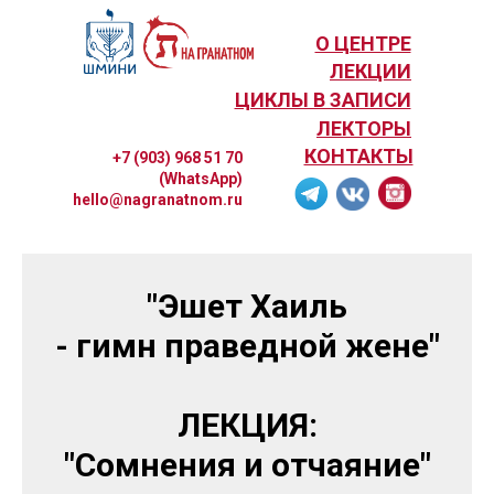
О ЦЕНТРЕ
ЛЕКЦИИ
ЦИКЛЫ В ЗАПИСИ
ЛЕКТОРЫ
КОНТАКТЫ
+7 (903) 968 51 70
(WhatsApp)
hello@nagranatnom.ru
"Эшет Хаиль
- гимн праведной жене"
ЛЕКЦИЯ:
"Сомнения и отчаяние"