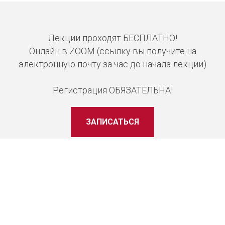
Лекции проходят БЕСПЛАТНО!
Онлайн в ZOOM (ссылку вы получите на
электронную почту за час до начала лекции)
Регистрация ОБЯЗАТЕЛЬНА!
ЗАПИСАТЬСЯ
ПРАВОВАЯ
БАНКОВСКИЕ
ИНФОРМАЦИЯ:
РЕКВИЗИТЫ:
БФ «ШМИНИ»
ПАО «Сбербанк России»