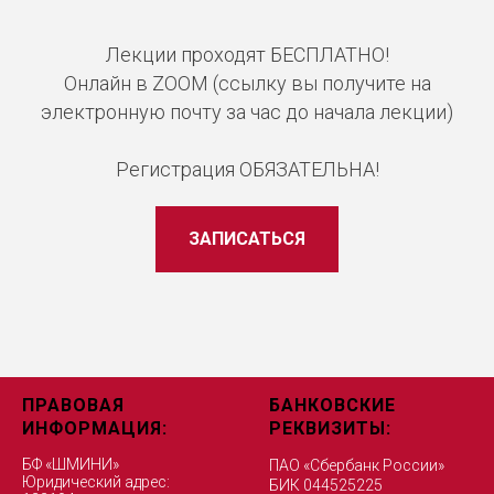
Лекции проходят БЕСПЛАТНО!
Онлайн в ZOOM (ссылку вы получите на
электронную почту за час до начала лекции)
Регистрация ОБЯЗАТЕЛЬНА!
ЗАПИСАТЬСЯ
ПРАВОВАЯ
БАНКОВСКИЕ
ИНФОРМАЦИЯ:
РЕКВИЗИТЫ:
БФ «ШМИНИ»
ПАО «Сбербанк России»
Юридический адрес:
БИК 044525225