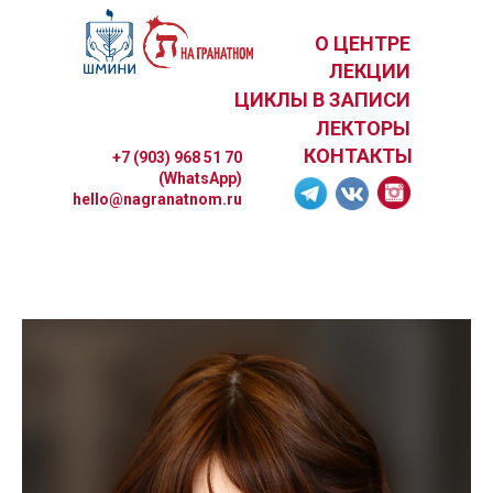
О ЦЕНТРЕ
ЛЕКЦИИ
ЦИКЛЫ В ЗАПИСИ
ЛЕКТОРЫ
КОНТАКТЫ
+7 (903) 968 51 70
(WhatsApp)
hello@nagranatnom.ru