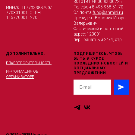
30101810400000000225
Телефон 8-495-968-51-70
ИНН/КПП 7703388799/
Эл.почта
fund@shmini.ru
770301001, ОГРН:
1157700011270
Президент Воловик Игорь
Валерьевич
Фактический и почтовый
адрес: 123001
пер.Гранатный 24/4, стр.1
ДОПОЛНИТЕЛЬНО:
ПОДПИШИТЕСЬ, ЧТОБЫ
БЫТЬ В КУРСЕ
БЛАГОТВОРИТЕЛЬНОСТЬ
ПОСЛЕДНИХ НОВОСТЕЙ И
СПЕЦИАЛЬНЫХ
ИНФОРМАЦИЯ ОБ
ПРЕДЛОЖЕНИЙ
ОРГАНИЗАТОРЕ
© 2019 - 2025 Центр на