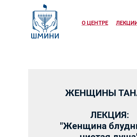
О ЦЕНТРЕ
ЛЕКЦИ
ЖЕНЩИНЫ ТАН
ЛЕКЦИЯ:
"Женщина блудн
чистая душа