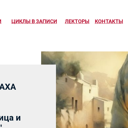
И
ЦИКЛЫ В ЗАПИСИ
ЛЕКТОРЫ
КОНТАКТЫ
АХА
ица и
"