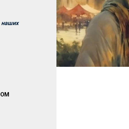
ь наших
НОМ