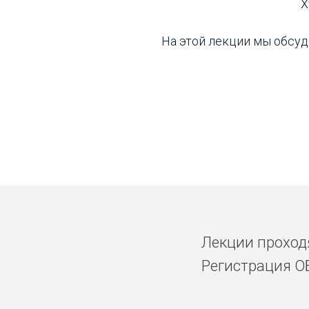
Х
На этой лекции мы обсуд
Лекции прохо
Регистрация 