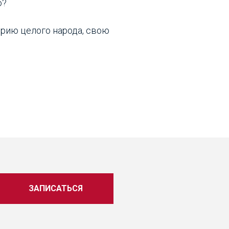
о?
орию целого народа, свою
ЗАПИСАТЬСЯ