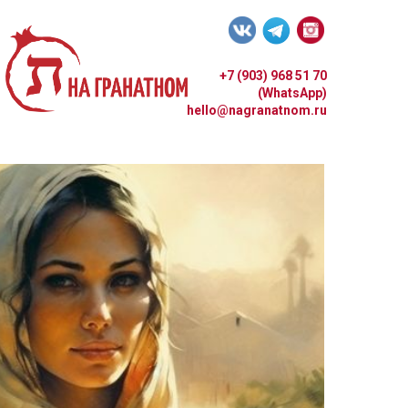
+7 (903) 968 51 70
(WhatsApp)
hello@nagranatnom.ru