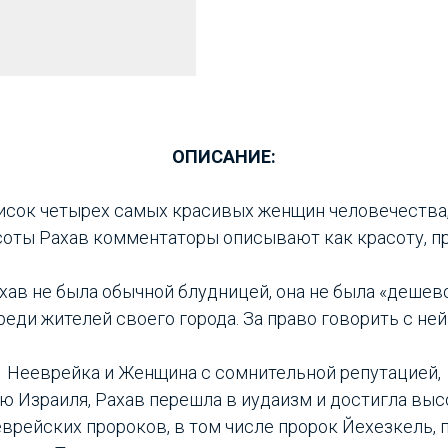
ОПИСАНИЕ:
исок четырех самых красивых женщин человечества,
асоты Рахав комментаторы описывают как красоту, п
хав не была обычной блудницей, она не была «дешев
реди жителей своего города. За право говорить с не
Нееврейка и Женщина с сомнительной репутацией,
ю Израиля, Рахав перешла в иудаизм и достигла высок
врейских пророков, в том числе пророк Йехезкель, 