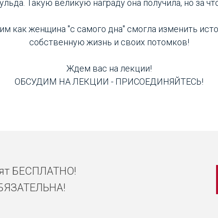
ульда. Такую великую награду она получила, но за чт
им как женщина "с самого дна" смогла изменить ист
собственную жизнь и своих потомков!
Ждем вас на лекции!
ОБСУДИМ НА ЛЕКЦИИ - ПРИСОЕДИНЯЙТЕСЬ!
дят БЕСПЛАТНО!
ОБЯЗАТЕЛЬНА!