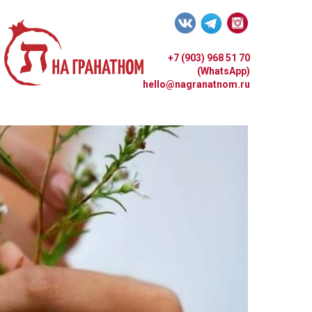
+7 (903) 968 51 70
(WhatsApp)
hello@nagranatnom.ru