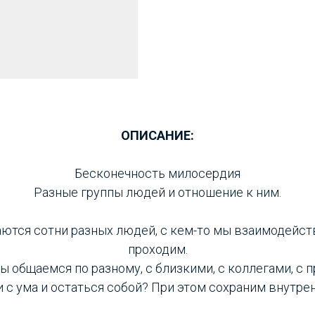
ОПИСАНИЕ:
Бесконечность милосердия
Разные группы людей и отношение к ним.
ются сотни разных людей, с кем-то мы взаимодейств
проходим.
 общаемся по разному, с близкими, с коллегами, с 
и с ума и остаться собой? При этом сохраним внутре