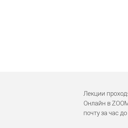
Лекции прохо
Онлайн в ZOOM
почту за час д