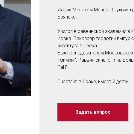
Давид Менахем Мендел Шулькин ро
Брянске.
Учился в раввинской академии в 
Йорка. Бакалавр теологии выпус
института 21 века.
Был преподавателем Московской 
Тмимим". Раввин синагоги на Бол
РаН".
Счастлив в браке, имеет 2 детей.
Задать вопрос