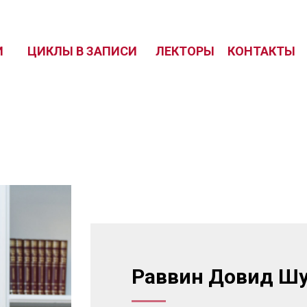
И
ЦИКЛЫ В ЗАПИСИ
ЛЕКТОРЫ
КОНТАКТЫ
Раввин Довид Ш