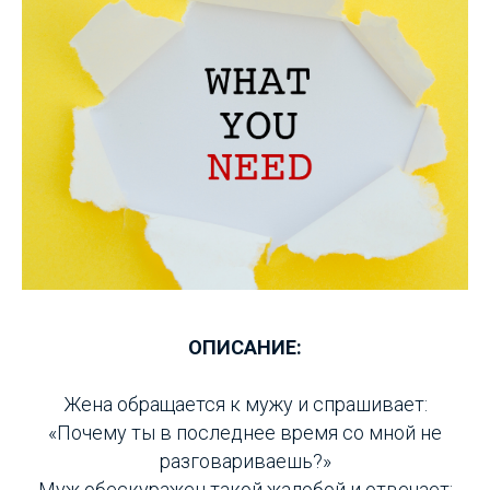
ОПИСАНИЕ:
Жена обращается к мужу и спрашивает:
«Почему ты в последнее время со мной не
разговариваешь?»
Муж обескуражен такой жалобой и отвечает: